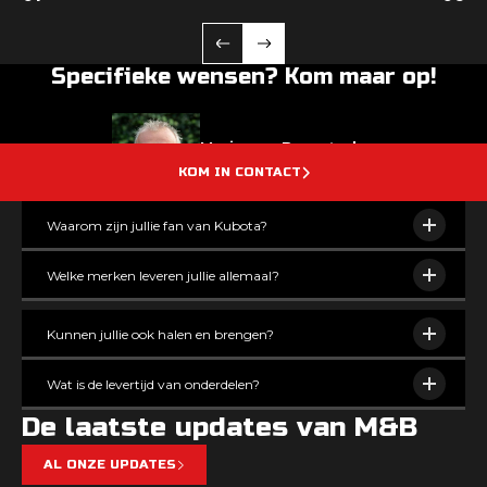
Specifieke wensen? Kom maar op!
Mario van Burgsteden
Eigenaar
KOM IN CONTACT
Waarom zijn jullie fan van Kubota?
Welke merken leveren jullie allemaal?
Kunnen jullie ook halen en brengen?
Wat is de levertijd van onderdelen?
De laatste updates van M&B
AL ONZE UPDATES