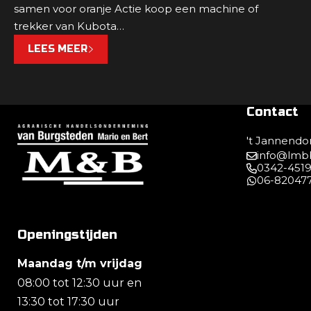
samen voor oranje Actie koop een machine of
trekker van Kubota…
LEES MEER
Contact
TERUG NAAR DE STARTPAGINA
't Jannendo
info@lmbb
0342-451
06-820477
Openingstijden
Maandag t/m vrijdag
08:00 tot 12:30 uur en
13:30 tot 17:30 uur