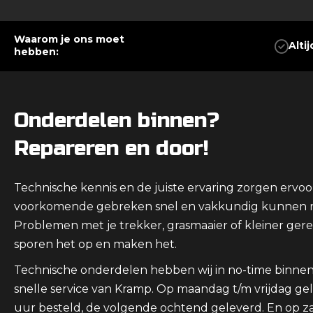
Waarom je ons moet
Altij
hebben:
Onderdelen binnen?
Repareren en door!
Technische kennis en de juiste ervaring zorgen ervoor 
voorkomende gebreken snel en vakkundig kunnen r
Problemen met je trekker, grasmaaier of kleiner ger
sporen het op en maken het.
Technische onderdelen hebben wij in no-time binnen
snelle service van Kramp. Op maandag t/m vrijdag gel
uur besteld, de volgende ochtend geleverd. En op z