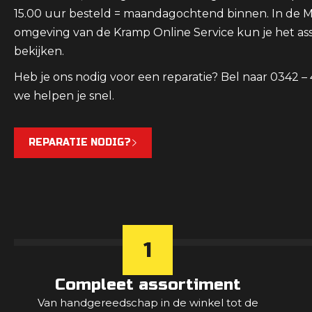
15.00 uur besteld = maandagochtend binnen. In de 
omgeving van de Kramp Online Service kun je het as
bekijken.
Heb je ons nodig voor een reparatie? Bel naar 0342 –
we helpen je snel.
REPARATIE NODIG?
1
Compleet assortiment
Van handgereedschap in de winkel tot de