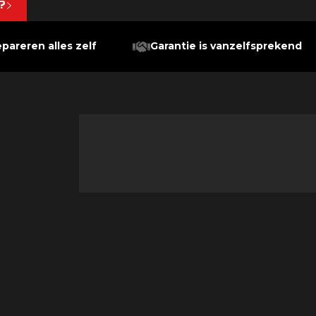
?
epareren alles zelf
Garantie is vanzelfsprekend