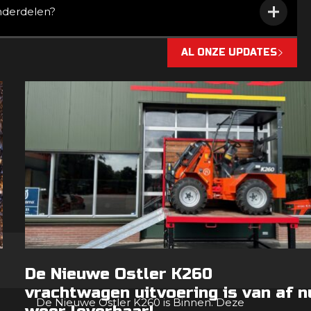
onderdelen?
AL ONZE UPDATES
De Nieuwe Ostler K260
vrachtwagen uitvoering is van af n
De Nieuwe Ostler K260 is Binnen. Deze