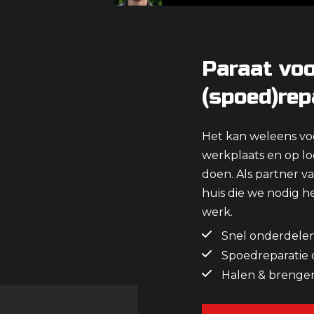
Paraat voo
(spoed)rep
Het kan weleens voo
werkplaats en op lo
doen. Als partner v
huis die we nodig h
werk.
Snel onderdelen
Spoedreparatie o
Halen & brengen