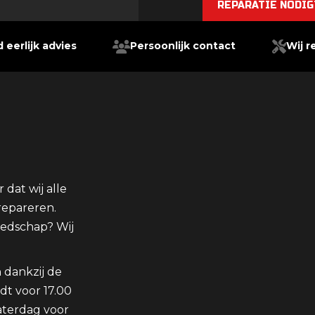
REPARATIE NODIG
d eerlijk advies
Persoonlijk contact
Wij r
dat wij alle
epareren.
eedschap? Wij
 dankzij de
dt voor 17.00
aterdag voor