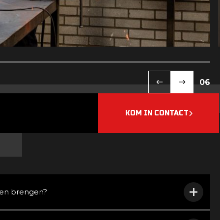
06
KOM IN CONTACT
 en brengen?