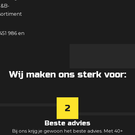
M&B-
sortiment
 451 986 en
Wij maken ons sterk voor:
2
Beste advies
Bij ons krijg je gewoon het beste advies. Met 40+