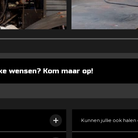
eke wensen? Kom maar op!
Kunnen jullie ook halen