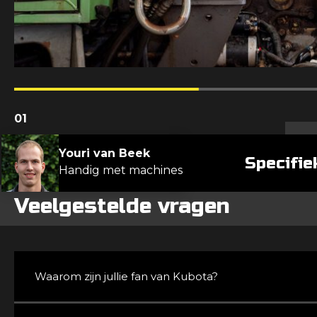
01
Youri van Beek
Specifi
Handig met machines
Veelgestelde vragen
Waarom zijn jullie fan van Kubota?