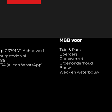
M&B voor
Tuin & Park
rp 7 3791 VJ Achterveld
Boerderij
urgsteden.nl
Grondverzet
986
Groenonderhoud
34 (Alleen WhatsApp)
Bouw
Weg- en waterbouw