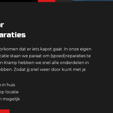
r
araties
rkomen dat er iets kapot gaat. In onze eigen
catie staan we paraat om (spoed)reparaties te
an Kramp hebben we snel alle onderdelen in
ebben. Zodat jij snel weer door kunt met je
 in huis
p locatie
 mogelijk